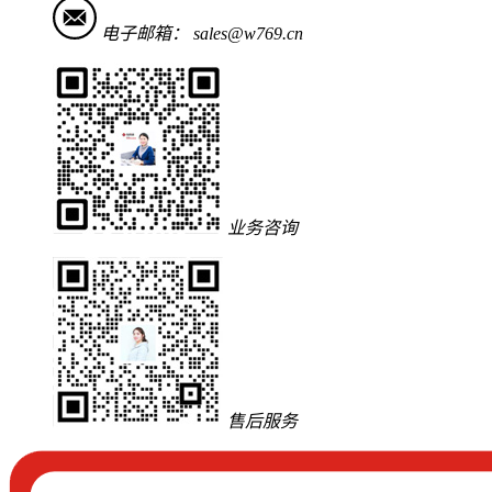
电子邮箱：
sales@w769.cn
业务咨询
售后服务