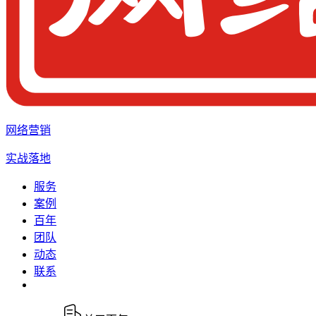
网络营销
实战落地
服务
案例
百年
团队
动态
联系