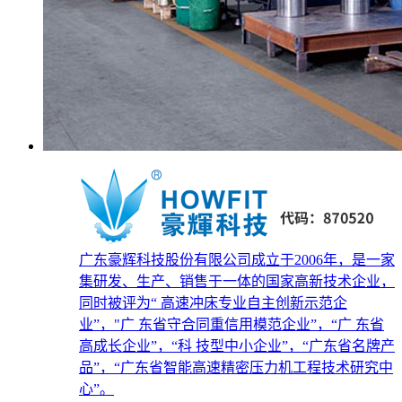
广东豪辉科技股份有限公司成立于2006年，是一家
集研发、生产、销售于一体的国家高新技术企业，
同时被评为“ 高速冲床专业自主创新示范企
业”，"广 东省守合同重信用模范企业”，“广 东省
高成长企业”，“科 技型中小企业”，“广东省名牌产
品”，“广东省智能高速精密压力机工程技术研究中
心”。