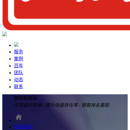
服务
案例
百年
团队
动态
联系
营销型网站
可靠盈利系统
/
提升询盘转化率
/
搜索排名靠前
网站建设
/