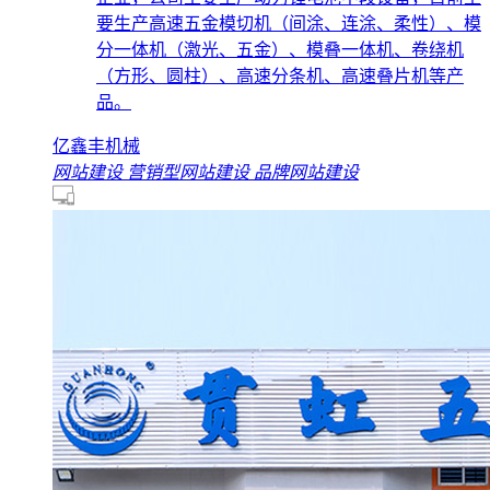
要生产高速五金模切机（间涂、连涂、柔性）、模
分一体机（激光、五金）、模叠一体机、卷绕机
（方形、圆柱）、高速分条机、高速叠片机等产
品。
亿鑫丰机械
网站建设
营销型网站建设
品牌网站建设