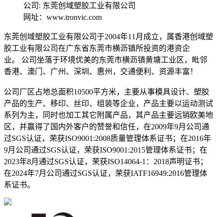
公司: 东莞创域塑胶工业有限公司
网址：www.tronvic.com
东莞创域塑胶工业有限公司于2004年11月成立，属香港创域塑
胶工业有限公司在广东省东莞市横沥镇所投资的港资企
业。 公司坐落于环境优美的东莞市横沥镇黄塘工业区，毗邻
香港、澳门、广州、深圳、惠州，交通便利、资源丰富！
公司厂区占地总面积10500平方米，主要从事模具设计、塑胶
产品的生产、移印、丝印、组装等企业，产品主要以运动测试
系列为主，同时也加工其它附属产品，其产品主要远销欧美地
区，并赢得了国内外客户的赞誉和信任，在2009年9月公司通
过SGS认证，荣获ISO9001:2008质量管理体系证书；在2016年
9月公司通过SGS认证，荣获ISO9001:2015管理体系证书；在
2023年8月通过SGS认证，荣获ISO14064-1：2018声明证书；
在2024年7月公司通过SGS认证，荣获IATF16949:2016管理体
系证书。